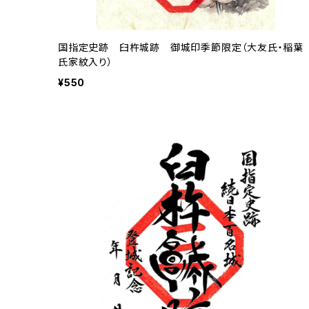
国指定史跡 臼杵城跡 御城印季節限定（大友氏・稲葉
氏家紋入り）
¥550