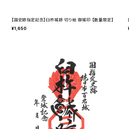
【国史跡指定記念】臼杵城跡 切り絵 御城印 【数量限定】
¥1,650