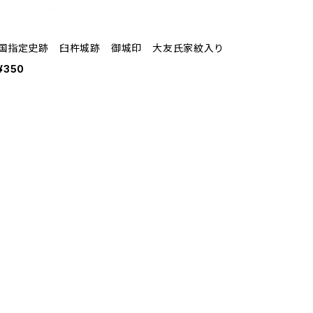
国指定史跡 臼杵城跡 御城印 大友氏家紋入り
¥350