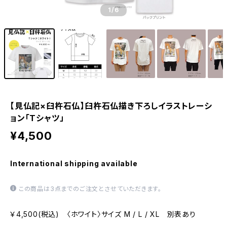
1
/6
【見仏記×臼杵石仏】臼杵石仏描き下ろしイラストレーシ
ョン「Tシャツ」
¥4,500
International shipping available
この商品は3点までのご注文とさせていただきます。
￥4,500(税込) 〈ホワイト〉サイズ M / L / XL 別表あり