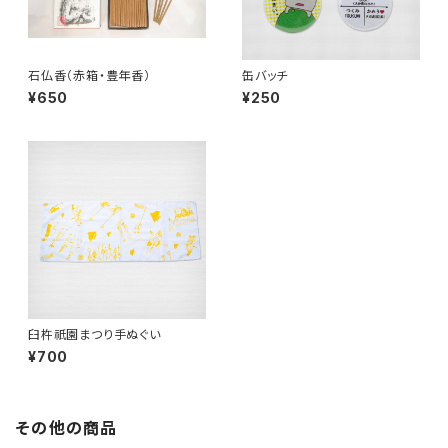
石仏香（赤箱・豊年香）
缶バッチ
¥650
¥250
臼杵祇園まつり手ぬぐい
¥700
その他の商品